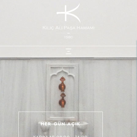
HER GÜN AÇIK